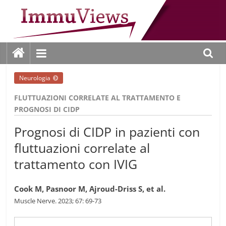
Salta
al
contenuto
ImmuViews
Neurologia
FLUTTUAZIONI CORRELATE AL TRATTAMENTO E
PROGNOSI DI CIDP
Prognosi di CIDP in pazienti con
fluttuazioni correlate al
trattamento con IVIG
Cook M, Pasnoor M, Ajroud-Driss S, et al.
Muscle Nerve. 2023; 67: 69-73