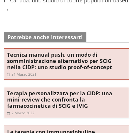
in Canada: uno studio di coorte population-based
→
Potrebbe anche interessarti
Tecnica manual push, un modo di
somministrazione alternativo per SCIG
nella CIDP: uno studio proof-of-concept
31 Marzo 2021
Terapia personalizzata per la CIDP: una
mini-review che confronta la
farmacocinetica di SCIG e IVIG
2 Marzo 2022
La terapia con immunoglobuline