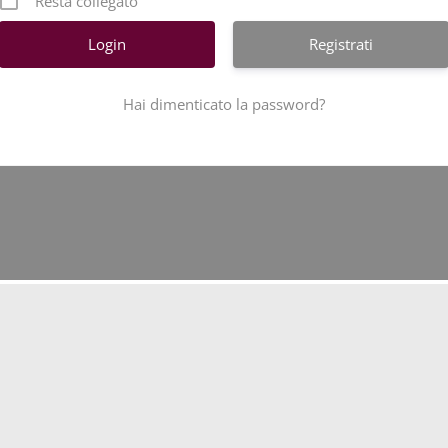
Resta collegato
Registrati
Hai dimenticato la password?